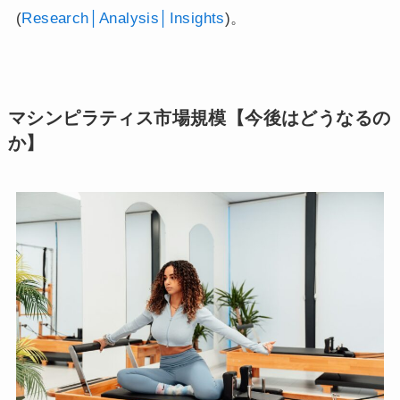
(
Research│Analysis│Insights
)​。
マシンピラティス市場規模【今後はどうなるの
か】