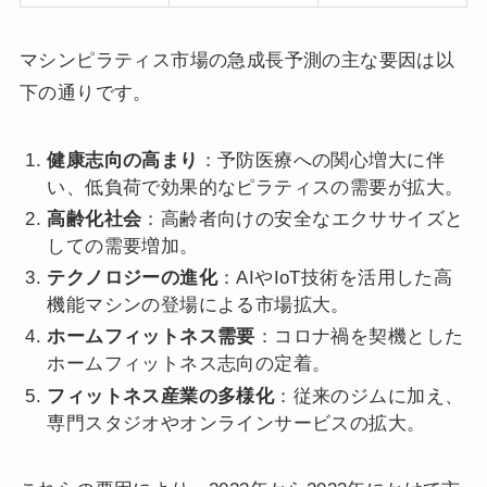
マシンピラティス市場の急成長予測の主な要因は以
下の通りです。
健康志向の高まり
：予防医療への関心増大に伴
い、低負荷で効果的なピラティスの需要が拡大。
高齢化社会
：高齢者向けの安全なエクササイズと
しての需要増加。
テクノロジーの進化
：AIやIoT技術を活用した高
機能マシンの登場による市場拡大。
ホームフィットネス需要
：コロナ禍を契機とした
ホームフィットネス志向の定着。
フィットネス産業の多様化
：従来のジムに加え、
専門スタジオやオンラインサービスの拡大。