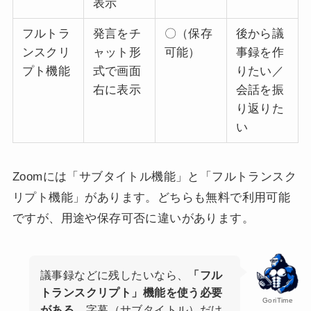
表示
フルトラ
発言をチ
〇（保存
後から議
ンスクリ
ャット形
可能）
事録を作
プト機能
式で画面
りたい／
右に表示
会話を振
り返りた
い
Zoomには「サブタイトル機能」と「フルトランスク
リプト機能」があります。どちらも無料で利用可能
ですが、用途や保存可否に違いがあります。
議事録などに残したいなら、
「フル
トランスクリプト」機能を使う必要
GoriTime
がある
。字幕（サブタイトル）だけ