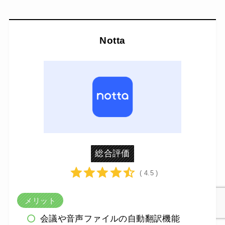
Notta
総合評価
( 4.5 )
メリット
会議や音声ファイルの自動翻訳機能