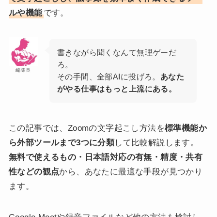
ルや機能
です。
書きながら聞くなんて無理ゲーだ
ろ。
編集長
その手間、全部AIに投げろ。
あなた
がやる仕事はもっと上流にある。
この記事では、Zoomの文字起こし方法を
標準機能か
ら外部ツールまで3つに分類
して比較解説します。
無料で使えるもの・日本語対応の有無・精度・共有
性などの観点
から、あなたに最適な手段が見つかり
ます。