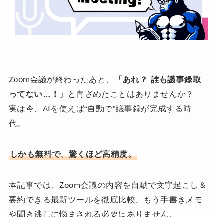
Zoom会議が終わったあと、
「あれ？ 誰も議事録取
ってない…！」
と青ざめたことはありませんか？
実は今、AIを使えば“自動で”議事録が完成する時
代。
しかも無料で、驚くほど高精度。
本記事では、Zoom会議の内容を自動で文字起こし＆
要約できる最新ツールを徹底比較。もう手書きメモ
や聞き逃しに悩まされる必要はありません。