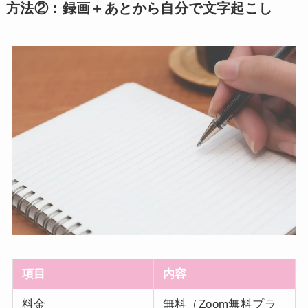
方法②：録画＋あとから自分で文字起こし
項目
内容
料金
無料（Zoom無料プラ