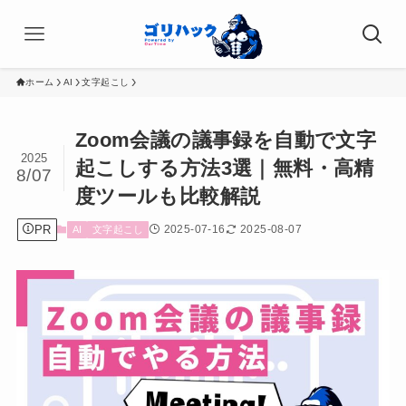
ホーム
AI
文字起こし
Zoom会議の議事録を自動で文字
2025
起こしする方法3選｜無料・高精
8/07
度ツールも比較解説
PR
2025-07-16
2025-08-07
AI
文字起こし