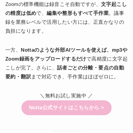
Zoomの標準機能は録音こそ自動ですが、
文字起こし
の精度は低め
で、
編集や整形もすべて手作業
。議事
録を業務レベルで活用したい方には、正直かなりの
負担になります。
一方、
Nottaのような外部AIツールを使えば、mp3や
Zoom録画をアップロードするだけ
で高精度に文字起
こしが完了。さらに、
話者ごとの分離・要点の自動
要約・翻訳
まで対応でき、手作業はほぼゼロに。
＼無料お試し実施中 ／
Notta公式サイトはこちらから >