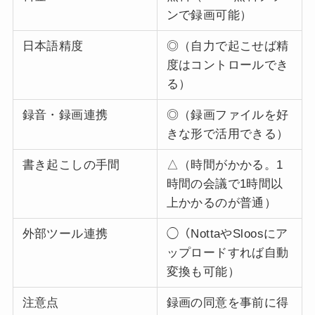
ンで録画可能）
日本語精度
◎（自力で起こせば精
度はコントロールでき
る）
録音・録画連携
◎（録画ファイルを好
きな形で活用できる）
書き起こしの手間
△（時間がかかる。1
時間の会議で1時間以
上かかるのが普通）
外部ツール連携
◯（NottaやSloosにア
ップロードすれば自動
変換も可能）
注意点
録画の同意を事前に得