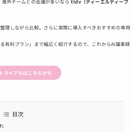
、海外チームとの会議が多いなら
tldv（ティーエルディーブ
を整理しながら比較。さらに実際に導入すべきおすすめの専用
る有料プラン」まで幅広く紹介するので、これからAI議事録
無料トライアルはこちらから
目次
れ