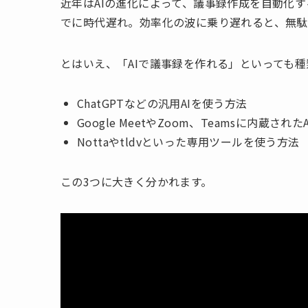
近年はAIの進化によって、議事録作成を自動化
でに時代遅れ。効率化の波に乗り遅れると、無駄
とはいえ、「AIで議事録を作れる」といっても
ChatGPTなどの汎用AIを使う方法
Google MeetやZoom、Teamsに内蔵され
Nottaやtldvといった専用ツールを使う方法
この3つに大きく分かれます。