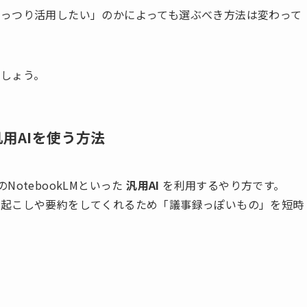
っつり活用したい」のかによっても選ぶべき方法は変わって
しょう。
の汎用AIを使う方法
のNotebookLMといった
汎用AI
を利用するやり方です。
字起こしや要約をしてくれるため「議事録っぽいもの」を短時