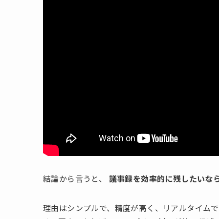
結論から言うと、
議事録を効率的に残したいな
理由はシンプルで、精度が高く、リアルタイムで