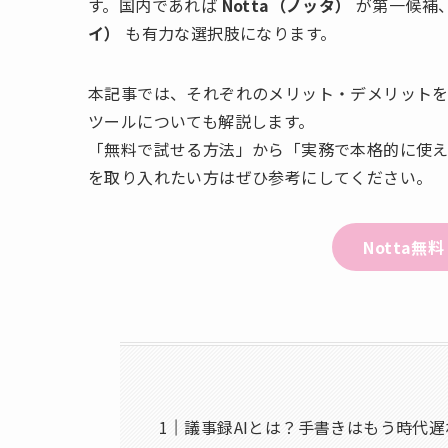
す。国内であれば
Notta（ノッタ）
が第一候補
イ）
も有力な選択肢になります。
本記事では、それぞれのメリット・デメリット
ツールについても解説します。
「無料で試せる方法」から「実務で本格的に使え
を取り入れたい方はぜひ参考にしてください。
Notta
議事録AIとは？手書きはもう時代遅