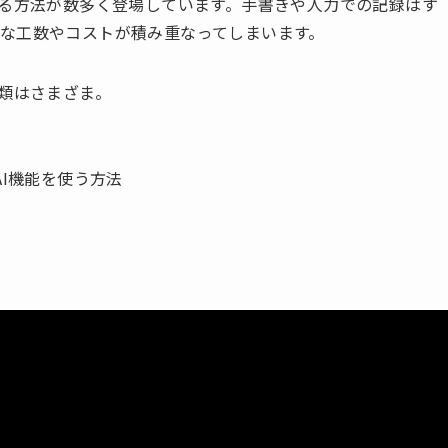
する方法が数多く登場しています。手書きや人力での記録はす
な工数やコストが積み重なってしまいます。
種類はさまざま。
たAI機能を使う方法