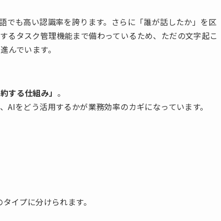
本語でも高い認識率を誇ります。さらに「誰が話したか」を区
するタスク管理機能まで備わっているため、ただの文字起こ
が進んでいます。
節約する仕組み」
。
、AIをどう活用するかが業務効率のカギになっています。
のタイプに分けられます。