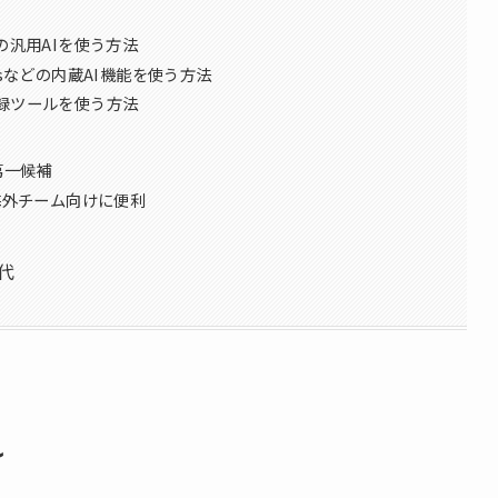
などの汎用AIを使う方法
eamsなどの内蔵AI機能を使う方法
議事録ツールを使う方法
第一候補
海外チーム向けに便利
代
れ