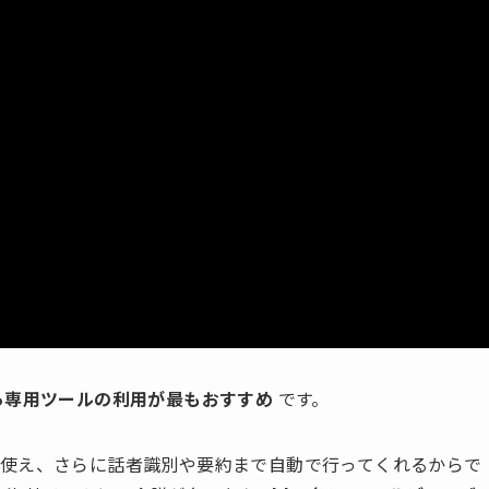
ら専用ツールの利用が最もおすすめ
です。
使え、さらに話者識別や要約まで自動で行ってくれるからで