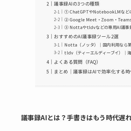
議事録AIの3つの種類
① ChatGPTやNotebookLM
② Google Meet・Zoom・T
③ Nottaやtldvなどの専用AI
おすすめのAI議事録ツール2選
Notta（ノッタ）｜国内利用なら
tldv（ティーエルディーブイ）｜
よくある質問（FAQ）
まとめ｜議事録はAIで効率化する時
議事録AIとは？手書きはもう時代遅