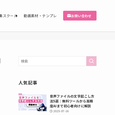
集スクール
動画素材・テンプレ
お問い合わせ
用
人気記事
音声ファイルの文字起こし方
法5選｜無料ツールから高精
度AIまで初心者向けに解説
2025-07-16