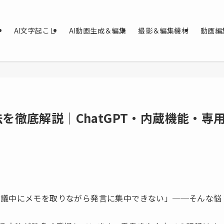
AI文字起こし
AI動画生成＆編集
撮影＆編集機材
動画編
を徹底解説｜ChatGPT・内蔵機能・専
会議中にメモを取りながら発言に集中できない」──そんな悩