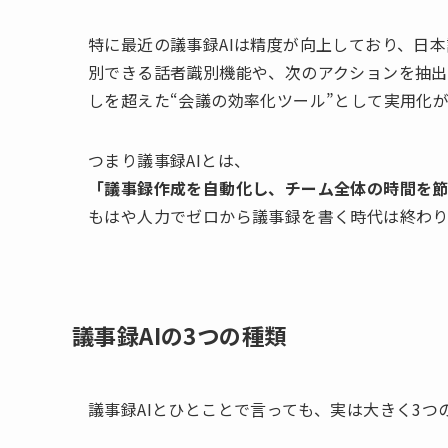
特に最近の議事録AIは精度が向上しており、日
別できる話者識別機能や、次のアクションを抽出
しを超えた“会議の効率化ツール”として実用化
つまり議事録AIとは、
「議事録作成を自動化し、チーム全体の時間を
もはや人力でゼロから議事録を書く時代は終わり
議事録AIの3つの種類
議事録AIとひとことで言っても、実は大きく3つ