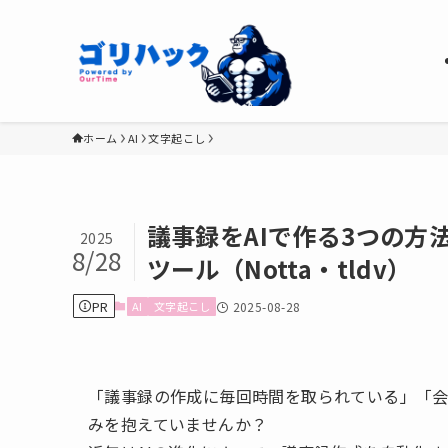
ホーム
AI
文字起こし
議事録をAIで作る3つの方法
2025
8/28
ツール（Notta・tldv）
PR
AI
文字起こし
2025-08-28
「議事録の作成に毎回時間を取られている」「
みを抱えていませんか？