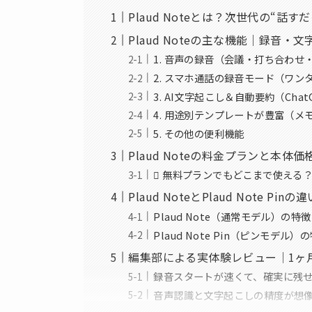
Plaud Noteとは？次世代の“話
Plaud Noteの主な機能｜録音
1. 音声の録音（会議・打ち合わせ
2. スマホ通話の録音モード（ワン
3. AI文字起こし＆自動要約（Cha
4. 用途別テンプレートが豊富（
5. その他の便利機能
Plaud Noteの料金プランと本体
 無料プランでもどこまで使える
Plaud NoteとPlaud Note
Plaud Note（通常モデル）の特徴
Plaud Note Pin（ピンモデル）
編集部による実体験レビュー｜1ヶ月使
録音スタートが速くて、確実に残
音声認識と文字起こしの精度が想