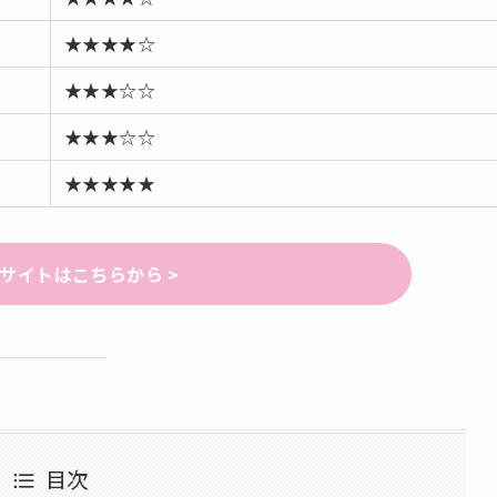
★★★★☆
★★★☆☆
★★★☆☆
★★★★★
.AIサイトはこちらから >
目次