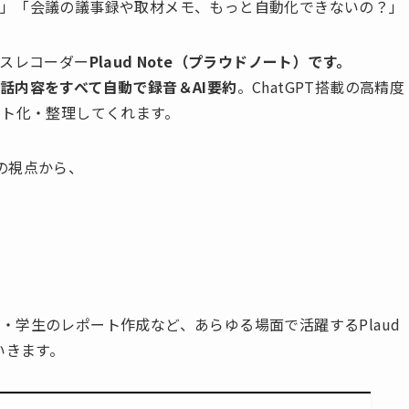
…」「会議の議事録や取材メモ、もっと自動化できないの？」
イスレコーダー
Plaud Note（プラウドノート）です。
話内容をすべて自動で録音＆AI要約
。ChatGPT搭載の高精度
スト化・整理してくれます。
の視点から、
・学生のレポート作成など、あらゆる場面で活躍するPlaud
いきます。