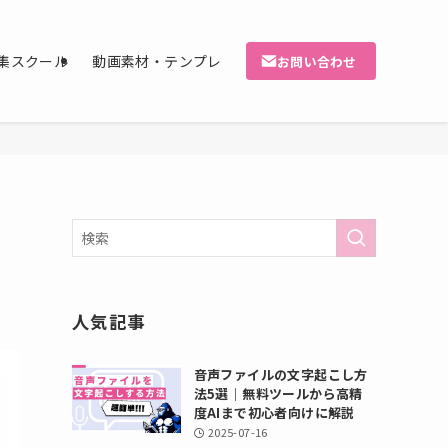
集スクール
動画素材・テンプレ
お問い合わせ
人気記事
音声ファイルの文字起こし方
法5選｜無料ツールから高精
度AIまで初心者向けに解説
2025-07-16