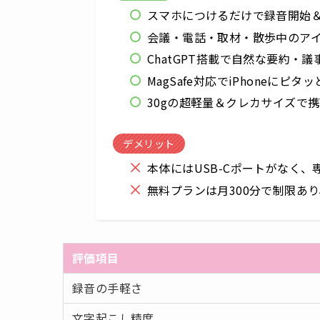
スマホにつけるだけで録音開始
会議・電話・取材・散歩中のアイ
ChatGPT搭載で自然な要約・
MagSafe対応でiPhoneにピタ
30gの超軽量＆クレカサイズで
デメリット
本体にはUSB-Cポートがなく、
無料プランは月300分で制限あ
評価項目
録音の手軽さ
文字起こし精度