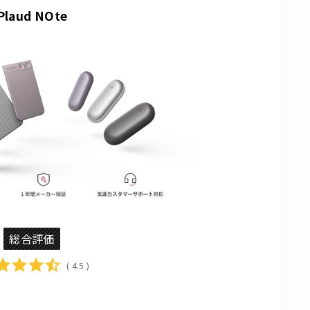
Plaud NOte
総合評価
( 4.5 )