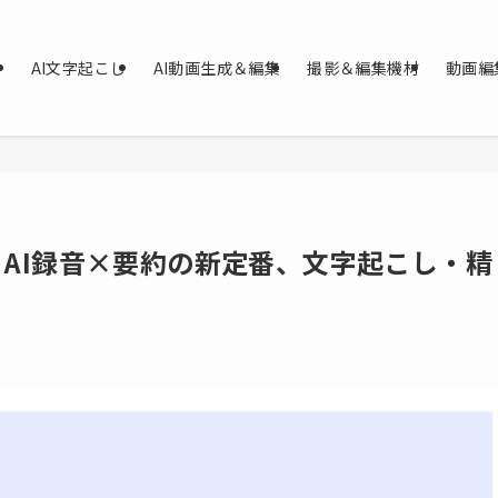
AI文字起こし
AI動画生成＆編集
撮影＆編集機材
動画編
ュー｜AI録音×要約の新定番、文字起こし・精