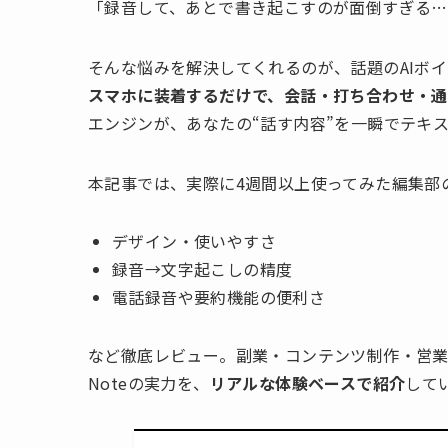
「録音して、あとで書き起こすのが面倒すぎる
そんな悩みを解決してくれるのが、話題のAIボ
スマホに装着するだけで、会話・打ち合わせ・通
エンジンが、あなたの“話す内容”を一瞬でテキ
本記事では、実際に4週間以上使ってみた編集部
デザイン・使いやすさ
録音→文字起こしの精度
電話録音や要約機能の便利さ
など徹底レビュー。副業・コンテンツ制作・営業
Noteの実力を、
リアルな体験ベースで紹介
して