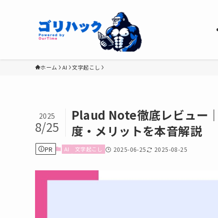
ホーム
AI
文字起こし
Plaud Note徹底レビ
2025
8/25
度・メリットを本音解説
PR
AI
文字起こし
2025-06-25
2025-08-25