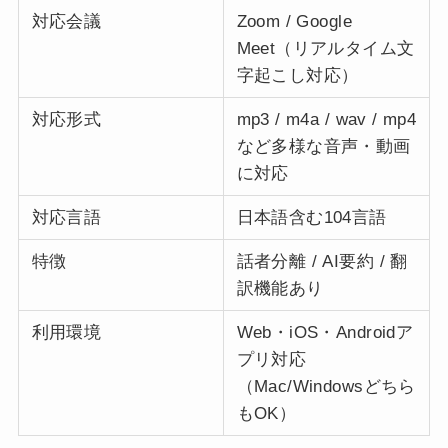
対応会議
Zoom / Google
Meet（リアルタイム文
字起こし対応）
対応形式
mp3 / m4a / wav / mp4
など多様な音声・動画
に対応
対応言語
日本語含む104言語
特徴
話者分離 / AI要約 / 翻
訳機能あり
利用環境
Web・iOS・Androidア
プリ対応
（Mac/Windowsどちら
もOK）