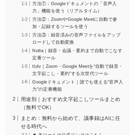
方法①：Googleドキュメントの「音声入
力」機能を使う（リアルタイム）
方法②：ZoomやGoogle Meetに自動で参
加・記録するツールを使う
方法③：録音済みの音声ファイルをアップ
ロードして自動変換
Notta｜録音・会議・要約まで自動でこなす
定番ツール
tl;dv｜Zoom・Google Meetを“自動で録音・
文字起こし・要約”する次世代ツール
Googleドキュメント｜誰でも使える“音声入
力”の定番機能
用途別｜おすすめ文字起こしツールまとめ
（無料でOK）
まとめ：無料から始めて、議事録はAIに任
せる時代へ
▼ 各ツールの公式リンクはこちら