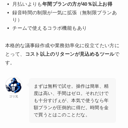
月払いよりも
年間プランの方が40％以上お得
録音時間の制限が一気に拡張（無制限プランあ
り）
チームで使えるコラボ機能もあり
本格的な議事録作成や業務効率化に役立てたい方に
とって、
コスト以上のリターンが見込めるツール
で
す。
まずは無料で試せ。操作は簡単、精
度は高い、手間はゼロ。それだけで
ゴリ兄
も十分すげぇが、本気で使うなら年
額プランが圧倒的に得だ。時間を金
で買うとはこのことだな。