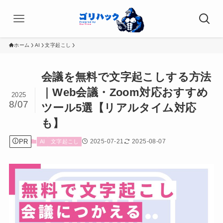
ホーム
AI
文字起こし
会議を無料で文字起こしする方法
｜Web会議・Zoom対応おすすめ
2025
8/07
ツール5選【リアルタイム対応
も】
PR
2025-07-21
2025-08-07
AI
文字起こし