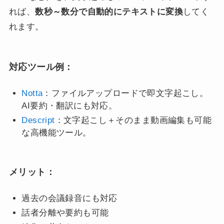
れば、
数秒～数分で自動的にテキストに変換
してく
れます。
対応ツール例：
Notta
：ファイルアップロードで即文字起こし。
AI要約・翻訳にも対応。
Descript
：文字起こし＋そのまま動画編集も可能
な高機能ツール。
メリット：
過去の会議録音にも対応
話者分離や要約も可能