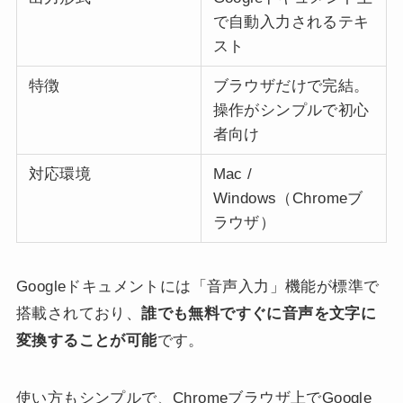
で自動入力されるテキ
スト
特徴
ブラウザだけで完結。
操作がシンプルで初心
者向け
対応環境
Mac /
Windows（Chromeブ
ラウザ）
Googleドキュメントには「音声入力」機能が標準で
搭載されており、
誰でも無料ですぐに音声を文字に
変換することが可能
です。
使い方もシンプルで、Chromeブラウザ上でGoogle