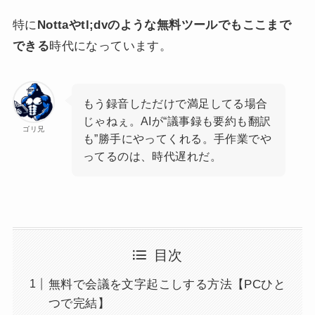
特に
Nottaやtl;dvのような無料ツールでもここまで
できる
時代になっています。
もう録音しただけで満足してる場合
じゃねぇ。AIが“議事録も要約も翻訳
ゴリ兄
も”勝手にやってくれる。手作業でや
ってるのは、時代遅れだ。
目次
無料で会議を文字起こしする方法【PCひと
つで完結】