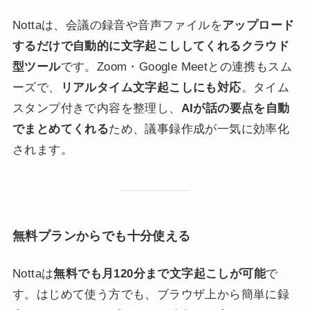
Nottaは、会議の録音や音声ファイルを
アップロード
するだけで自動的に文字起こししてくれるクラウド
型ツール
です。Zoom・Google Meetとの連携もスム
ーズで、
リアルタイム文字起こしにも対応
。タイム
スタンプ付きで内容を整理し、
AIが話の要点を自動
でまとめてくれる
ため、議事録作成が一気に効率化
されます。
無料プランからでも十分使える
Nottaは
無料でも月120分まで文字起こしが可能
で
す。はじめて使う方でも、ブラウザ上から簡単に録