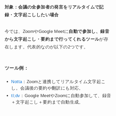
対象：会議の全参加者の発言をリアルタイムで記
録・文字起こししたい場合
今では、ZoomやGoogle Meetに
自動で参加し、録音
から文字起こし・要約まで行ってくれるツール
が存
在します。代表的なのが以下の2つです。
ツール例：
Notta
：Zoomと連携してリアルタイム文字起こ
し。会議後の要約や翻訳にも対応。
tl;dv
：Google MeetやZoomに自動参加して、録音
＋文字起こし＋要約まで自動生成。