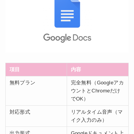
項目
内容
無料プラン
完全無料（Googleアカ
ウントとChromeだけ
でOK）
対応形式
リアルタイム音声（マ
イク入力のみ）
出力形式
Googleドキュメント上