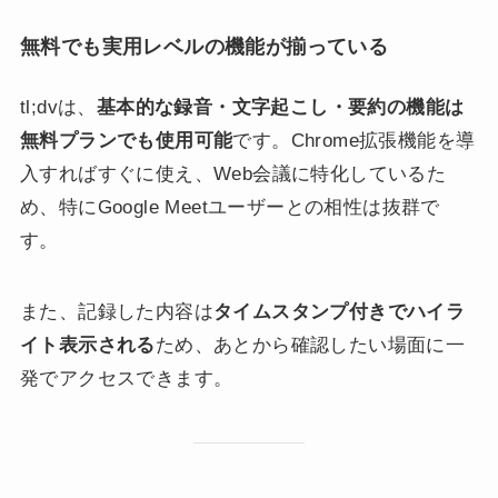
無料でも実用レベルの機能が揃っている
tl;dvは、
基本的な録音・文字起こし・要約の機能は
無料プランでも使用可能
です。Chrome拡張機能を導
入すればすぐに使え、Web会議に特化しているた
め、特にGoogle Meetユーザーとの相性は抜群で
す。
また、記録した内容は
タイムスタンプ付きでハイラ
イト表示される
ため、あとから確認したい場面に一
発でアクセスできます。