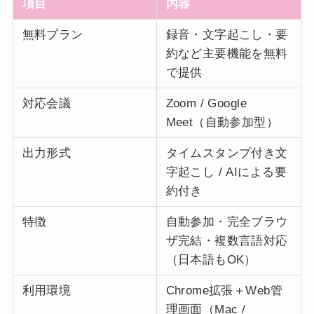
項目
内容
無料プラン
録音・文字起こし・要
約など主要機能を無料
で提供
対応会議
Zoom / Google
Meet（自動参加型）
出力形式
タイムスタンプ付き文
字起こし / AIによる要
約付き
特徴
自動参加・完全ブラウ
ザ完結・複数言語対応
（日本語もOK）
利用環境
Chrome拡張＋Web管
理画面（Mac /