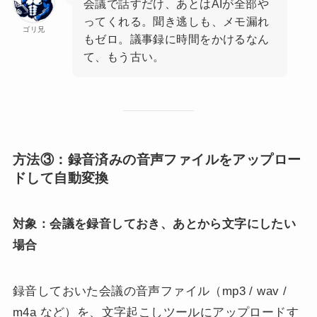
会議で話すだけ、あとはAIが全部や
ってくれる。聞き逃しも、メモ漏れ
ゴリ兄
もゼロ。議事録に時間をかけるなん
て、もう古い。
方法③：録音済みの音声ファイルをアップロー
ドして自動変換
対象：会議を録音しておき、あとから文字にしたい
場合
録音しておいた会議の音声ファイル（mp3 / wav /
m4a など）を、文字起こしツールにアップロードす