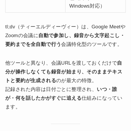
Windows対応）
tl;dv（ティーエルディーヴィー）は、Google Meetや
Zoomの会議に
自動で参加し、録音から文字起こし・
要約までを全自動で行う
会議特化型のツールです。
他ツールと異なり、会議URLを渡しておくだけで
自
分が操作しなくても録音が始まり、そのままテキス
トと要約が生成される
のが最大の特徴。
記録された内容は日付ごとに整理され、
いつ・誰
が・何を話したかがすぐに追える
仕組みになってい
ます。