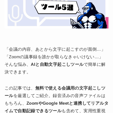
「会議の内容、あとから文字に起こすのが面倒…」
「Zoomの議事録を誰かが取らなきゃいけない…」
そんな悩み、
AIと自動文字起こしツール
で簡単に解
決できます。
この記事では、
無料で使える会議用の文字起こしツ
ール
を厳選してご紹介。録音済みの音声ファイルは
もちろん、
ZoomやGoogle Meetと連携してリアルタ
イムで自動記録できるツール
も含めて、実用性重視