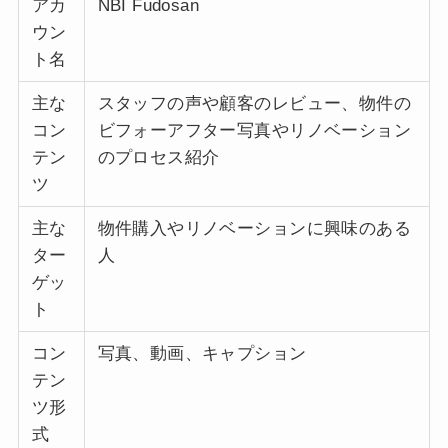
アカ
NBI Fudosan
ウン
ト名
主な
スタッフの声や顧客のレビュー、物件の
コン
ビフォーアフター写真やリノベーション
テン
のプロセス紹介
ツ
主な
物件購入やリノベーションに興味のある
ター
人
ゲッ
ト
コン
写真、動画、キャプション
テン
ツ形
式