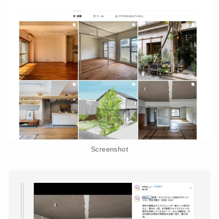
Screenshot