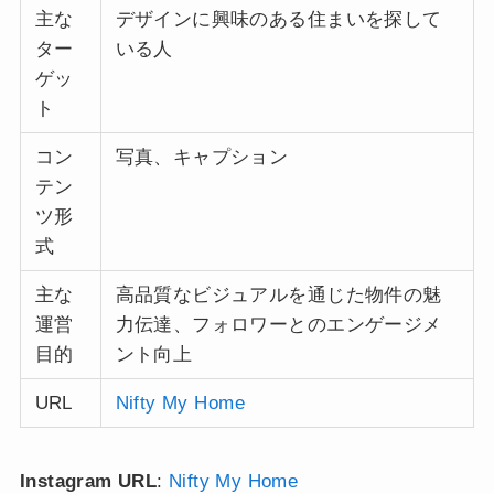
主な
デザインに興味のある住まいを探して
ター
いる人
ゲッ
ト
コン
写真、キャプション
テン
ツ形
式
主な
高品質なビジュアルを通じた物件の魅
運営
力伝達、フォロワーとのエンゲージメ
目的
ント向上
URL
Nifty My Home
Instagram URL
:
Nifty My Home