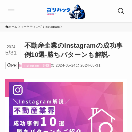
ホーム
マーケティング
Instagram
不動産企業のInstagramの成功事
2024
5/31
例10選-勝ちパターンも解説-
PR
2024-05-24
2024-05-31
Instagram
SNS