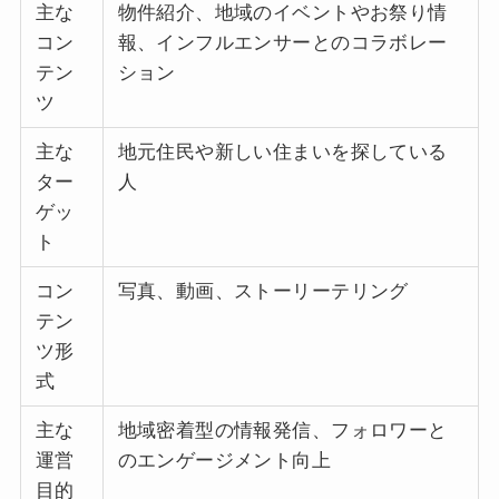
主な
物件紹介、地域のイベントやお祭り情
コン
報、インフルエンサーとのコラボレー
テン
ション
ツ
主な
地元住民や新しい住まいを探している
ター
人
ゲッ
ト
コン
写真、動画、ストーリーテリング
テン
ツ形
式
主な
地域密着型の情報発信、フォロワーと
運営
のエンゲージメント向上
目的