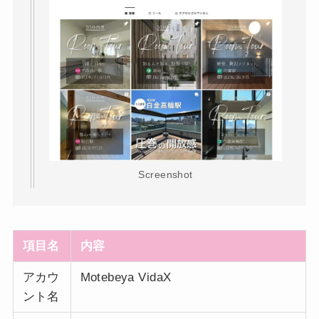
Screenshot
項目名
内容
アカウ
Motebeya VidaX
ント名