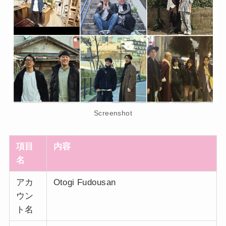
Screenshot
項目
内容
名
アカ
Otogi Fudousan
ウン
ト名