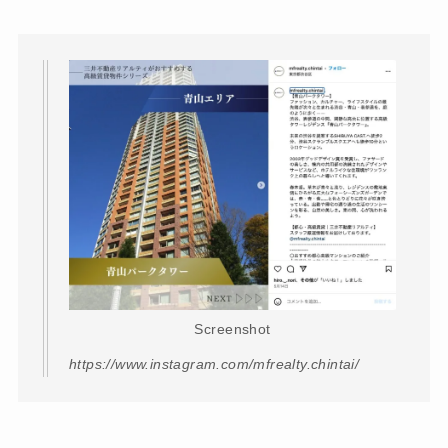
Screenshot
https://www.instagram.com/mfrealty.chintai/