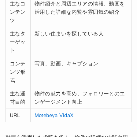
主なコ
物件紹介と周辺エリアの情報、動画を
ンテン
活用した詳細な内覧や雰囲気の紹介
ツ
主なタ
新しい住まいを探している人
ーゲッ
ト
コンテ
写真、動画、キャプション
ンツ形
式
主な運
物件の魅力を高め、フォロワーとのエ
営目的
ンゲージメント向上
URL
Motebeya VidaX