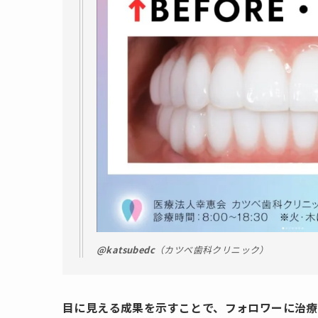
@katsubedc
（カツベ歯科クリニック）
目に見える成果を示すことで、フォロワーに治