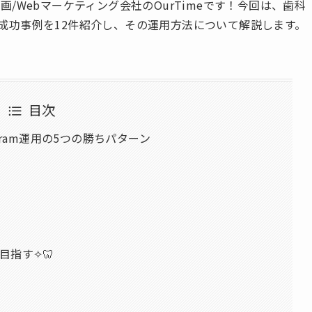
/Webマーケティング会社のOurTimeです！今回は、歯科
トの成功事例を12件紹介し、その運用方法について解説します。
目次
gram運用の5つの勝ちパターン
指す✧︎🦷