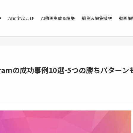
AI文字起こし
AI動画生成＆編集
撮影＆編集機材
動画編
gramの成功事例10選-5つの勝ちパターン