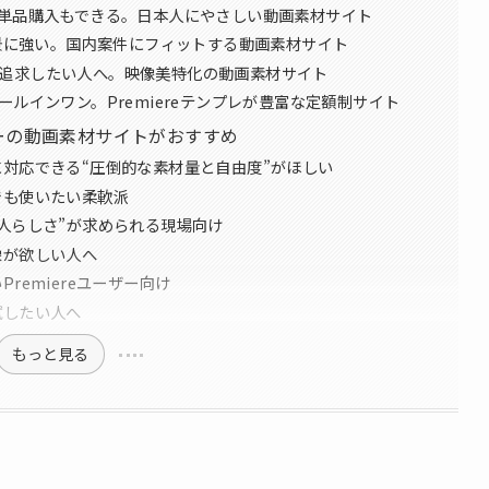
語対応＆単品購入もできる。日本人にやさしい動画素材サイト
風景に強い。国内案件にフィットする動画素材サイト
り”を追求したい人へ。映像美特化の動画素材サイト
けオールインワン。Premiereテンプレが豊富な定額制サイト
ーの動画素材サイトがおすすめ
対応できる“圧倒的な素材量と自由度”がほしい
でも使いたい柔軟派
人らしさ”が求められる現場向け
像が欲しい人へ
remiereユーザー向け
試したい人へ
もっと見る