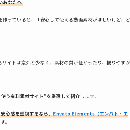
いあなたへ
ビーを作っていると、「安心して使える動画素材がほしいけど、
るサイトは意外と少なく、素材の質が低かったり、被りやす
も使う有料素材サイト”を厳選して紹介
します。
の安心感を重視するなら、
Envato Elements（エンバト・エ
です。