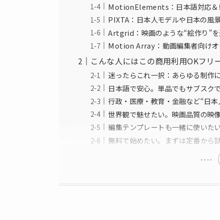
MotionElements：日本
PIXTA：日本人モデルや日本の
Artgrid：映画のような“絵作
Motion Array：動画編集者向
こんな人にはこの商用利用OKフリ
迷ったらこれ一択：あらゆる制作に
日本語で安心。単品でもサブスク
行政・医療・教育・金融など“日本
世界観で魅せたい。映画品質の映
編集テンプレートも一緒に使いたいP
無料で始めたい。まずは定番から