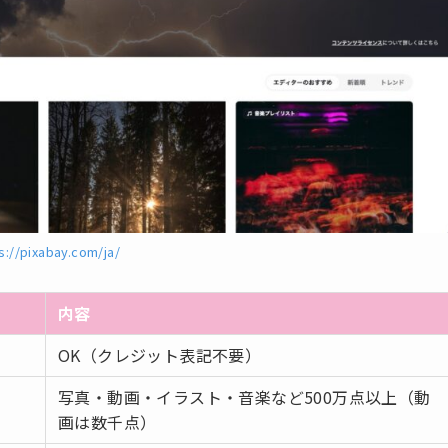
s://pixabay.com/ja/
内容
OK（クレジット表記不要）
写真・動画・イラスト・音楽など500万点以上（動
画は数千点）