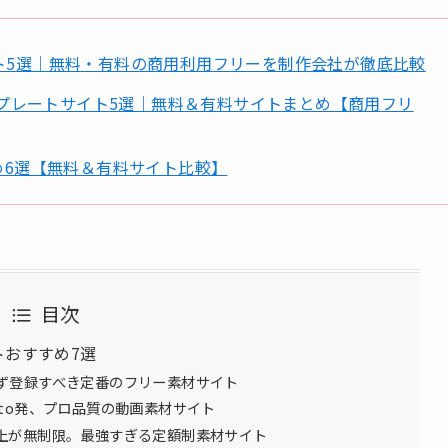
めサイト5選｜無料・有料の商用利用フリーを制作会社が徹底比較
ト)のテンプレートサイト5選｜無料＆有料サイトまとめ【商用フリ
すすめ6選【無料＆有料サイト比較】
目次
トおすすめ7選
。まず登録すべき定番のフリー素材サイト
vato発、プロ品質の動画素材サイト
00万点以上が無制限。最強すぎる定額制素材サイト