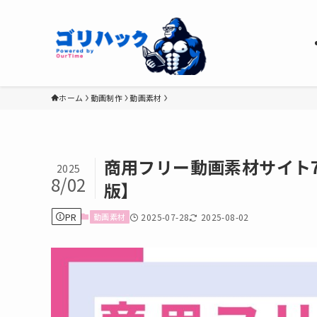
ホーム
動画制作
動画素材
商用フリー動画素材サイト7
2025
8/02
版】
PR
動画素材
2025-07-28
2025-08-02