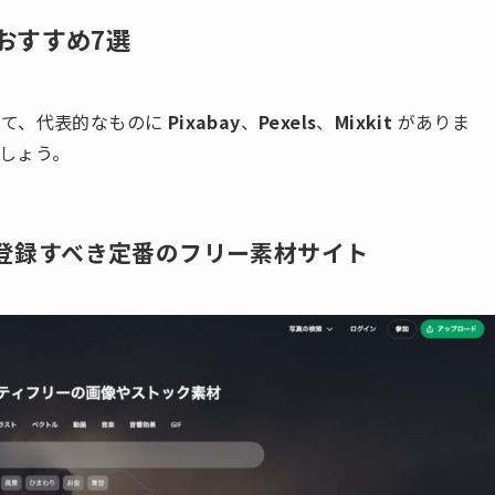
おすすめ7選
して、代表的なものに
Pixabay
、
Pexels
、
Mixkit
がありま
しょう。
まず登録すべき定番のフリー素材サイト