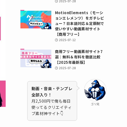
2025-07-28
MotionElements（モーシ
ョンエレメンツ）をガチレビ
ュー？日本語対応＆定額制で
使いやすい動画素材サイト
【商用フリー】
2025-07-12
商用フリー動画素材サイト7
選｜無料＆有料を徹底比較
【2025年最新版】
2025-07-28
動画・音楽・テンプレ
全部入り！
月2,500円で俺も毎日
ゴリ兄
使ってるクリエイティ
ブ素材神サイト👇