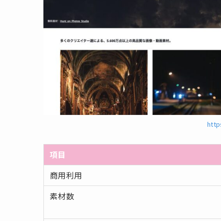
http
項目
商用利用
素材数