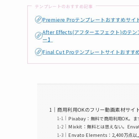
テンプレートのおすすめ記事
Premiere Proテンプレートおすす
After Effects(アフターエフェク
ー】
Final Cut Proテンプレートサイトお
商用利用OKのフリー動画素材サイ
Pixabay：無料で商用利用OK
Mixkit：無料とは思えない。En
Envato Elements：2,4