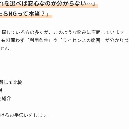
どれを選べば安心なのか分からない…」
たらNGって本当？」
材を探している方の多くが、このような悩みに直面しています。
・有料問わず「利用条件」や「ライセンスの範囲」が分かりづ
せん。
厳選して比較
説
で紹介
けるお手伝いをします。