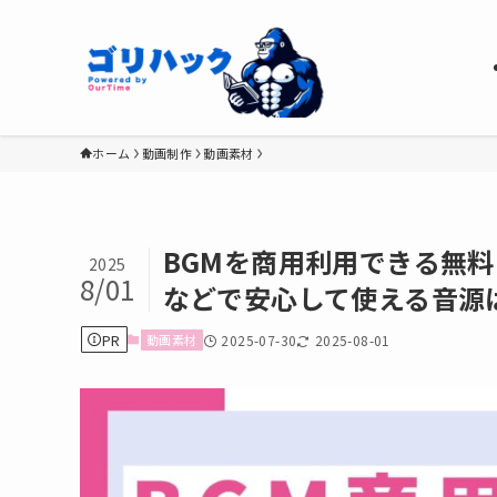
ホーム
動画制作
動画素材
BGMを商用利用できる無
2025
8/01
などで安心して使える音源
PR
動画素材
2025-07-30
2025-08-01