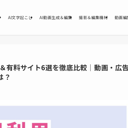
AI文字起こし
AI動画生成＆編集
撮影＆編集機材
動画編
料＆有料サイト6選を徹底比較｜動画・広
は？