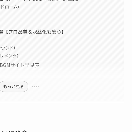
シンドローム）
3選【プロ品質＆収益化も安心】
クサウンド）
・エレメンツ）
BGMサイト早見表
もっと見る