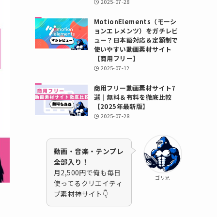
2025-07-28
MotionElements（モーシ
ョンエレメンツ）をガチレビ
ュー？日本語対応＆定額制で
使いやすい動画素材サイト
【商用フリー】
2025-07-12
商用フリー動画素材サイト7
選｜無料＆有料を徹底比較
【2025年最新版】
2025-07-28
動画・音楽・テンプレ
全部入り！
月2,500円で俺も毎日
ゴリ兄
使ってるクリエイティ
ブ素材神サイト👇