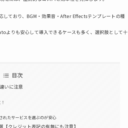
ており、BGM・効果音・After Effectsテンプレートの種
vatoよりも安心して導入できるケースも多く、選択肢として十
目次
違いに注意
意！
されたサービスを選ぶのが安心
3選【クレジット表記の有無にも注意】