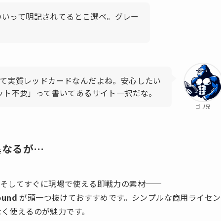
いいって明記されてるとこ選べ。グレー
って実質レッドカードなんだよね。安心したい
ット不要」って書いてあるサイト一択だな。
ゴリ兄
異なるが…
、そしてすぐに現場で使える即戦力の素材──
ound
が頭一つ抜けておすすめです。シンプルな商用ライセン
いなく使えるのが魅力です。