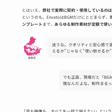
とはいえ、
弊社で実際に契約・使用しているの
というのも、EnvatoはBGMだけにとどまらず、
ンプレート
まで、
あらゆる制作素材が定額で使い
迷うな。クオリティと安心感で選ぶなら
えるか”じゃなく“使い倒せるか
編集長
でも正直、現場だと「BGM
強なんだよな。制作まる
「音も映像も、すべてを一括で揃えたい」という