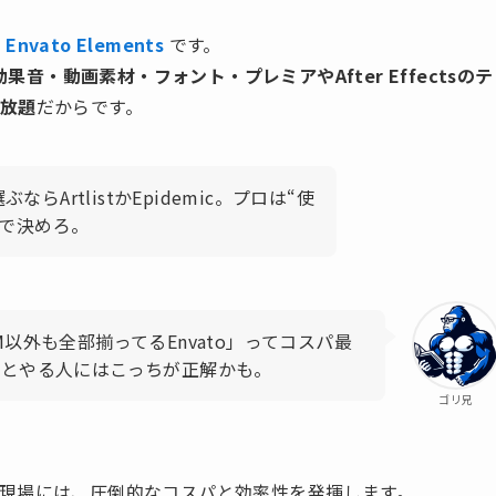
は
Envato Elements
です。
効果音・動画素材・フォント・プレミアやAfter Effectsのテ
放題
だからです。
ArtlistかEpidemic。プロは“使
”で決めろ。
以外も全部揃ってるEnvato」ってコスパ最
っとやる人にはこっちが正解かも。
ゴリ兄
現場には、圧倒的なコスパと効率性を発揮します。