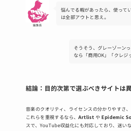
悩んでる暇があったら、使って
は全部アウトと思え。
編集長
そうそう、グレーゾーン
なら「商用OK」「クレジ
結論：目的次第で選ぶべきサイトは
音楽のクオリティ、ライセンスの分かりやすさ
これらを重視するなら、
Artlist
や
Epidemic S
スで、YouTube収益化にも対応しており、迷