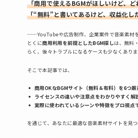
「商用で使えるBGMがほしいけど、
「“無料”と書いてあるけど、収益化し
──YouTubeや広告制作、企業案件で音楽素
とくに
商用利用を前提としたBGM探し
は、無料
らく、後々トラブルになるケースも少なくありま
そこで本記事では、
商用OKなBGMサイト（無料＆有料）を6つ
ライセンスの違いや注意点をわかりやすく解
実際に使われているシーンや特徴をプロ視点
を通じて、あなたに最適な音楽素材サイトを見つ