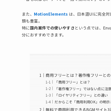
また、
MotionElements
は、日本語UIに完全対応し
類も豊富。
特に
国内案件での使いやすさ
という点では、En
分におすすめできます。
商用フリーとは？著作権フリーとの
「商用フリー」とは？
「著作権フリー」ではない点に注
「ロイヤリティフリー」との違い
だからこそ「商用利用OK」の明示
無料で商用利用できるBGMサイト