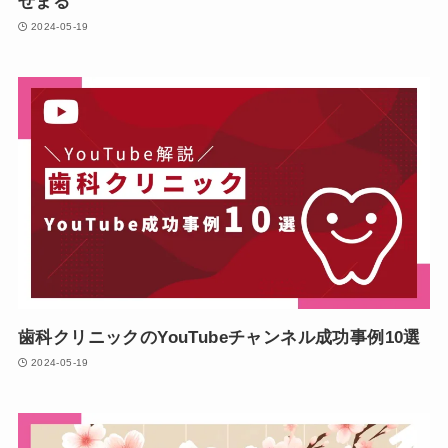
せまる
2024-05-19
歯科クリニックのYouTubeチャンネル成功事例10選
2024-05-19