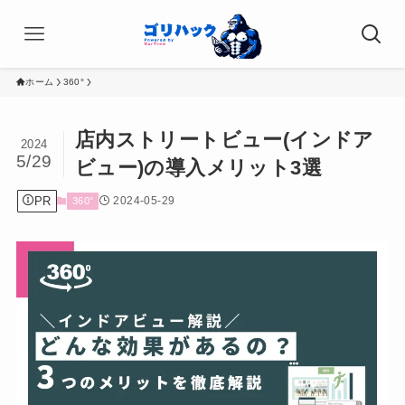
ホーム
360°
店内ストリートビュー(インドア
2024
5/29
ビュー)の導入メリット3選
PR
2024-05-29
360°