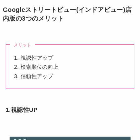
Googleストリートビュー(インドアビュー)店
内版の3つのメリット
メリット
視認性アップ
検索順位の向上
信頼性アップ
1.視認性UP