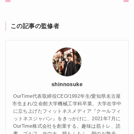
この記事の監修者
shinnosuke
OurTime代表取締役CEO/1992年生/愛知県名古屋
市生まれ/立命館大学機械工学科卒業。大学在学中
に立ち上げたフィットネスメディア『クールフィ
ットネスジャパン』をきっかけに、2021年7月に
OurTime株式会社を創業する。趣味は筋トレ、読
書、ゴルフ、サウナ、猫もふもふ、朝のお散歩。