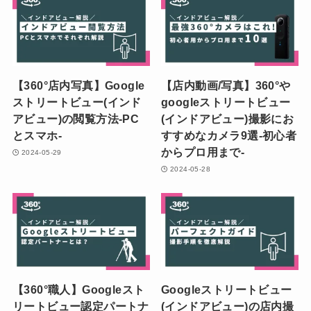
【360°店内写真】Google
【店内動画/写真】360°や
ストリートビュー(インド
googleストリートビュー
アビュー)の閲覧方法-PC
(インドアビュー)撮影にお
とスマホ-
すすめなカメラ9選-初心者
からプロ用まで-
2024-05-29
2024-05-28
【360°職人】Googleスト
Googleストリートビュー
リートビュー認定パートナ
(インドアビュー)の店内撮