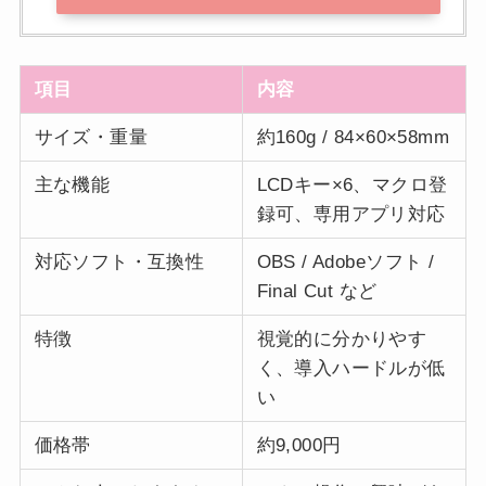
項目
内容
サイズ・重量
約160g / 84×60×58mm
主な機能
LCDキー×6、マクロ登
録可、専用アプリ対応
対応ソフト・互換性
OBS / Adobeソフト /
Final Cut など
特徴
視覚的に分かりやす
く、導入ハードルが低
い
価格帯
約9,000円