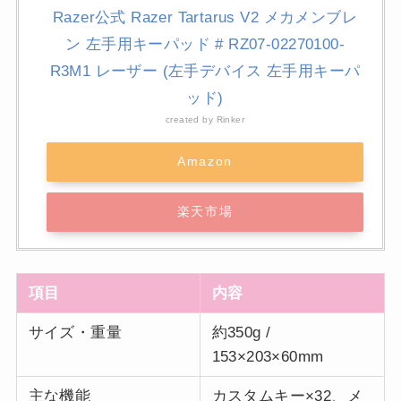
Razer公式 Razer Tartarus V2 メカメンブレ
ン 左手用キーパッド # RZ07-02270100-
R3M1 レーザー (左手デバイス 左手用キーパ
ッド)
created by
Rinker
Amazon
楽天市場
項目
内容
サイズ・重量
約350g /
153×203×60mm
主な機能
カスタムキー×32、メ