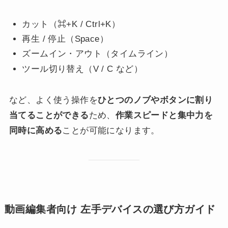
カット（⌘+K / Ctrl+K）
再生 / 停止（Space）
ズームイン・アウト（タイムライン）
ツール切り替え（V / C など）
など、よく使う操作を
ひとつのノブやボタンに割り
当てることができる
ため、
作業スピードと集中力を
同時に高める
ことが可能になります。
動画編集者向け 左手デバイスの選び方ガイド