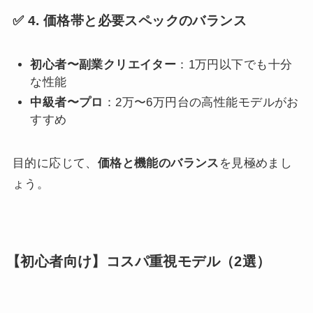
✅ 4. 価格帯と必要スペックのバランス
初心者〜副業クリエイター
：1万円以下でも十分
な性能
中級者〜プロ
：2万〜6万円台の高性能モデルがお
すすめ
目的に応じて、
価格と機能のバランス
を見極めまし
ょう。
【初心者向け】コスパ重視モデル（2選）