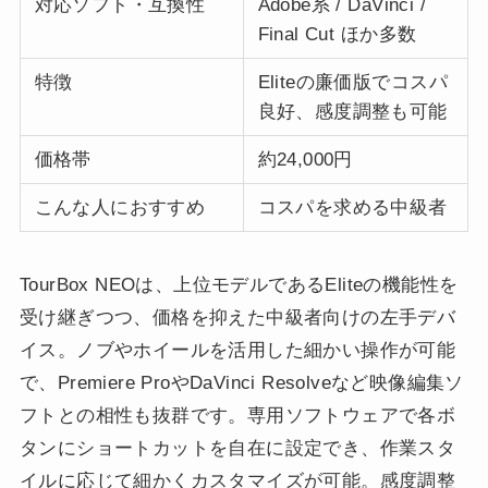
対応ソフト・互換性
Adobe系 / DaVinci /
Final Cut ほか多数
特徴
Eliteの廉価版でコスパ
良好、感度調整も可能
価格帯
約24,000円
こんな人におすすめ
コスパを求める中級者
TourBox NEOは、上位モデルであるEliteの機能性を
受け継ぎつつ、価格を抑えた中級者向けの左手デバ
イス。ノブやホイールを活用した細かい操作が可能
で、Premiere ProやDaVinci Resolveなど映像編集ソ
フトとの相性も抜群です。専用ソフトウェアで各ボ
タンにショートカットを自在に設定でき、作業スタ
イルに応じて細かくカスタマイズが可能。感度調整