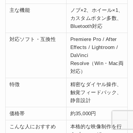
主な機能
ノブ×2、ホイール×1、
カスタムボタン多数、
Bluetooth対応
対応ソフト・互換性
Premiere Pro / After
Effects / Lightroom /
DaVinci
Resolve（Win・Mac両
対応）
特徴
精密なダイヤル操作、
触覚フィードバック、
静音設計
価格帯
約35,000円
こんな人におすすめ
本格的な映像制作を行