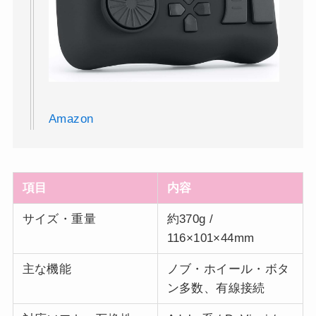
Amazon
項目
内容
サイズ・重量
約370g /
116×101×44mm
主な機能
ノブ・ホイール・ボタ
ン多数、有線接続