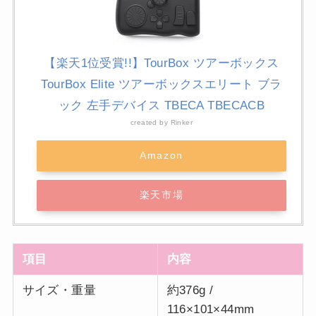
【楽天1位受賞!!】TourBox ツアーボックス
TourBox Elite ツアーボックスエリート ブラ
ック 左手デバイス TBECA TBECACB
created by
Rinker
Amazon
楽天市場
項目
内容
サイズ・重量
約376g /
116×101×44mm