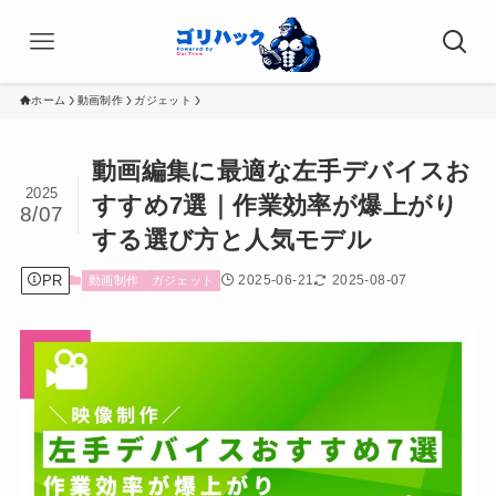
ホーム
動画制作
ガジェット
動画編集に最適な左手デバイスお
2025
すすめ7選｜作業効率が爆上がり
8/07
する選び方と人気モデル
PR
2025-06-21
2025-08-07
動画制作
ガジェット