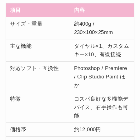
項目
内容
サイズ・重量
約400g /
230×100×25mm
主な機能
ダイヤル×1、カスタム
キー×10、有線接続
対応ソフト・互換性
Photoshop / Premiere
/ Clip Studio Paint ほ
か
特徴
コスパ良好な多機能デ
バイス、右手操作も可
能
価格帯
約12,000円