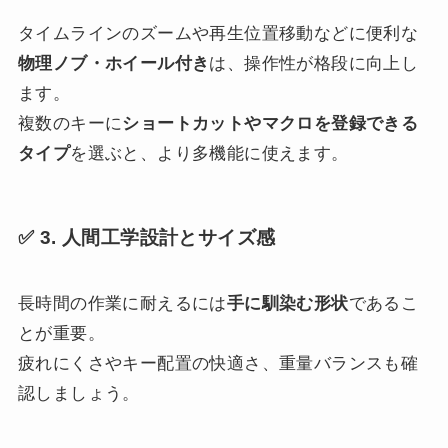
タイムラインのズームや再生位置移動などに便利な
物理ノブ・ホイール付き
は、操作性が格段に向上し
ます。
複数のキーに
ショートカットやマクロを登録できる
タイプ
を選ぶと、より多機能に使えます。
✅ 3. 人間工学設計とサイズ感
長時間の作業に耐えるには
手に馴染む形状
であるこ
とが重要。
疲れにくさやキー配置の快適さ、重量バランスも確
認しましょう。