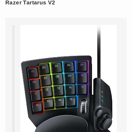
Razer Tartarus V2