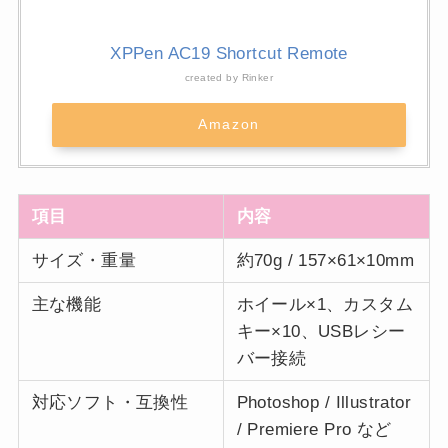
XPPen AC19 Shortcut Remote
created by
Rinker
Amazon
項目
内容
サイズ・重量
約70g / 157×61×10mm
主な機能
ホイール×1、カスタム
キー×10、USBレシー
バー接続
対応ソフト・互換性
Photoshop / Illustrator
/ Premiere Pro など