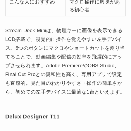
こんな人におすすめ
マクロ操作に興味があ
る初心者
Stream Deck Miniは、物理キーに画像を表示できる
LCD搭載で、視覚的に操作を覚えやすい左手デバイ
ス。6つのボタンにマクロやショートカットを割り当
てることで、動画編集や配信の効率を飛躍的にアッ
プさせられます。Adobe PremiereやOBS Studio、
Final Cut Proとの親和性も高く、専用アプリで設定
も直感的。見た目のわかりやすさ・操作の簡単さか
ら、初めての左手デバイスに最適な1台といえます。
Delux Designer T11