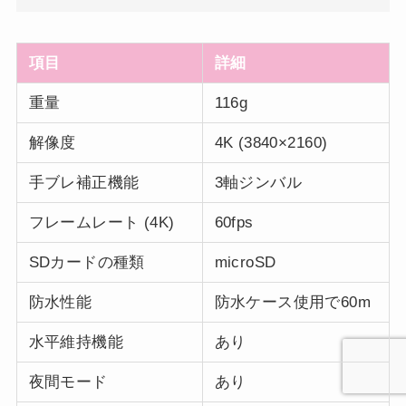
項目
詳細
重量
116g
解像度
4K (3840×2160)
手ブレ補正機能
3軸ジンバル
フレームレート (4K)
60fps
SDカードの種類
microSD
防水性能
防水ケース使用で60m
水平維持機能
あり
夜間モード
あり