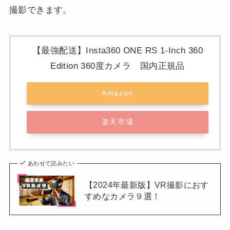
撮影できます。
【最強配送】Insta360 ONE RS 1-Inch 360
Edition 360度カメラ 国内正規品
Amazon
楽天市場
あわせて読みたい
【2024年最新版】VR撮影におす
すめなカメラ９選！