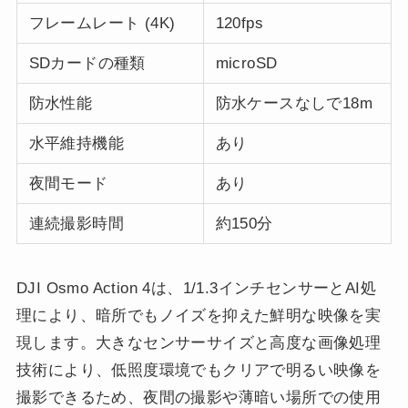
フレームレート (4K)
120fps
SDカードの種類
microSD
防水性能
防水ケースなしで18m
水平維持機能
あり
夜間モード
あり
連続撮影時間
約150分
DJI Osmo Action 4は、1/1.3インチセンサーとAI処
理により、暗所でもノイズを抑えた鮮明な映像を実
現します。大きなセンサーサイズと高度な画像処理
技術により、低照度環境でもクリアで明るい映像を
撮影できるため、夜間の撮影や薄暗い場所での使用