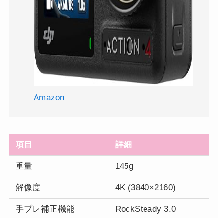
Amazon
項目
詳細
重量
145g
解像度
4K (3840×2160)
手ブレ補正機能
RockSteady 3.0