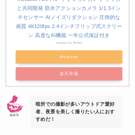
と共同開発 防水アクションカメラ 1/1.3イン
チセンサー AIノイズリダクション 圧倒的な
画質 4K120fps 2.4インチフリップ式スクリー
ン 高度なAI機能 一年公式保証付き
created by
Rinker
Amazon
楽天市場
暗所での撮影が多いアウトドア愛好
者、夜景を美しく撮りたい人におす
編集長
すめだ！