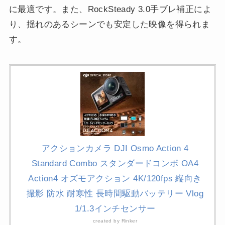
に最適です。また、RockSteady 3.0手ブレ補正によ
り、揺れのあるシーンでも安定した映像を得られま
す。
アクションカメラ DJI Osmo Action 4
Standard Combo スタンダードコンボ OA4
Action4 オズモアクション 4K/120fps 縦向き
撮影 防水 耐寒性 長時間駆動バッテリー Vlog
1/1.3インチセンサー
created by
Rinker