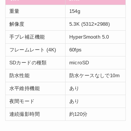
重量
154g
解像度
5.3K (5312×2988)
手ブレ補正機能
HyperSmooth 5.0
フレームレート (4K)
60fps
SDカードの種類
microSD
防水性能
防水ケースなしで10m
水平維持機能
あり
夜間モード
あり
連続撮影時間
約120分