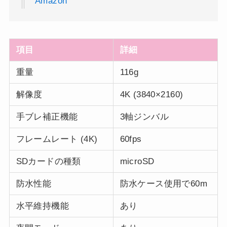
Amazon
項目
詳細
重量
116g
解像度
4K (3840×2160)
手ブレ補正機能
3軸ジンバル
フレームレート (4K)
60fps
SDカードの種類
microSD
防水性能
防水ケース使用で60m
水平維持機能
あり