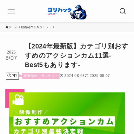
ホーム
動画制作
ガジェット
【2024年最新版】カテゴリ別おす
2025
すめのアクションカム11選-
8/07
Best5もあります-
PR
2024-08-03
2025-08-07
動画制作
ガジェット