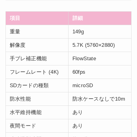
項目
詳細
重量
149g
解像度
5.7K (5760×2880)
手ブレ補正機能
FlowState
フレームレート (4K)
60fps
SDカードの種類
microSD
防水性能
防水ケースなしで10m
水平維持機能
あり
夜間モード
あり