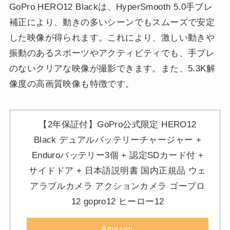
GoPro HERO12 Blackは、HyperSmooth 5.0手ブレ
補正により、動きの多いシーンでもスムーズで安定
した映像が得られます。これにより、激しい動きや
振動のあるスポーツやアクティビティでも、手ブレ
のないクリアな映像が撮影できます。また、5.3K解
像度の高画質映像も特徴です。
【2年保証付】GoPro公式限定 HERO12
Black デュアルバッテリーチャージャー +
Enduroバッテリー3個 + 認定SDカード付 +
サイドドア + 日本語説明書 国内正規品 ウェ
アラブルカメラ アクションカメラ ゴープロ
12 gopro12 ヒーロー12
Amazon