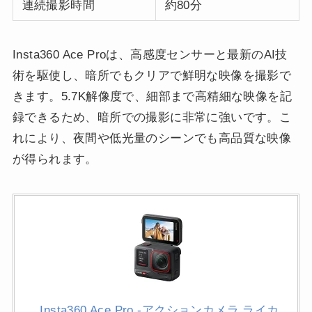
連続撮影時間
約80分
Insta360 Ace Proは、高感度センサーと最新のAI技
術を駆使し、暗所でもクリアで鮮明な映像を撮影で
きます。5.7K解像度で、細部まで高精細な映像を記
録できるため、暗所での撮影に非常に強いです。こ
れにより、夜間や低光量のシーンでも高品質な映像
が得られます。
Insta360 Ace Pro -アクションカメラ ライカ