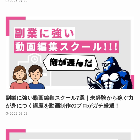
2025-07-30
副業に強い動画編集スクール7選｜未経験から稼ぐ力
が身につく講座を動画制作のプロがガチ厳選！
2025-07-27