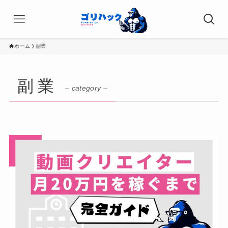
ホーム
副業
副業
– category –